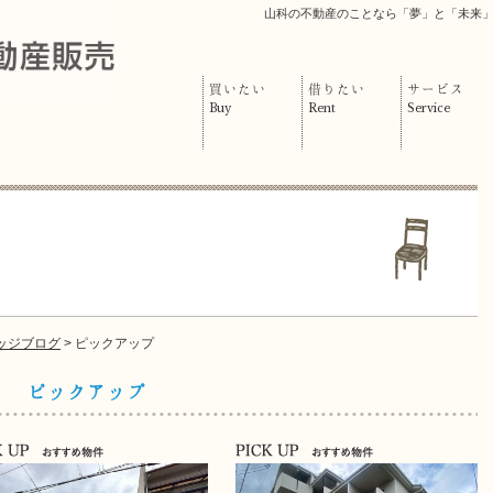
山科の不動産のことなら「夢」と「未来
買いたい
借りたい
サービス
Buy
Rent
Service
ッジブログ
> ピックアップ
ピックアップ