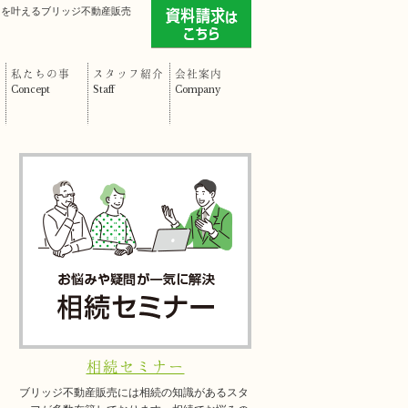
」を叶えるブリッジ不動産販売
私たちの事
スタッフ紹介
会社案内
Concept
Staff
Company
相続セミナー
ブリッジ不動産販売には相続の知識があるスタ