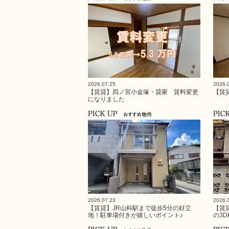
2026.07.25
2026.
【賃貸】四ノ宮小金塚・貸家 賃料変更
【賃
になりました
2026.07.23
2026.
【賃貸】JR山科駅まで徒歩5分の好立
【賃
地！駐車場付きが嬉しいポイント♪
の3