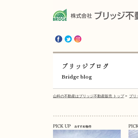
ブリッジブログ
Bridge blog
山科の不動産はブリッジ不動産販売 トップ
>
ブリ