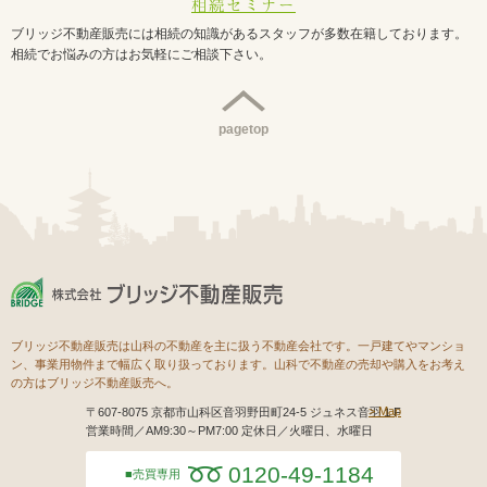
相続セミナー
ブリッジ不動産販売には相続の知識があるスタッフが多数在籍しております。
相続でお悩みの方はお気軽にご相談下さい。
pagetop
ブリッジ不動産販売は山科の不動産を主に扱う不動産会社です。一戸建てやマンショ
ン、事業用物件まで幅広く取り扱っております。山科で不動産の売却や購入をお考え
の方はブリッジ不動産販売へ。
Map
〒607-8075 京都市山科区音羽野田町24-5 ジュネス音羽１F
営業時間／AM9:30～PM7:00 定休日／火曜日、水曜日
0120-49-1184
売買専用