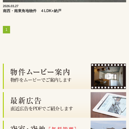
2026.03.27
南西・南東角地物件 ４LDK+納戸
1