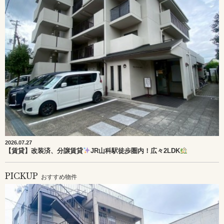
2026.07.27
【賃貸】改装済、分譲賃貸
JR山科駅徒歩圏内！広々2LDK
PICKUP
おすすめ物件