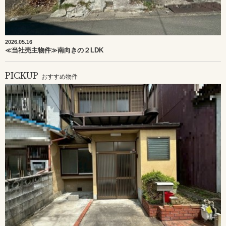
2026.05.16
≪当社売主物件≫南向きの２LDK
PICKUP
おすすめ物件