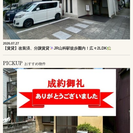
2026.07.27
【賃貸】改装済、分譲賃貸
JR山科駅徒歩圏内！広々2LDK
PICKUP
おすすめ物件