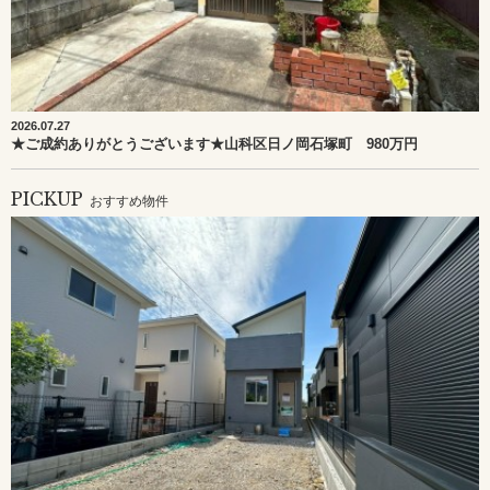
2026.07.27
★ご成約ありがとうございます★山科区日ノ岡石塚町 980万円
PICKUP
おすすめ物件