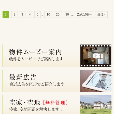
1
2
3
4
5
...
10
20
30
...
次の10件>
最後»