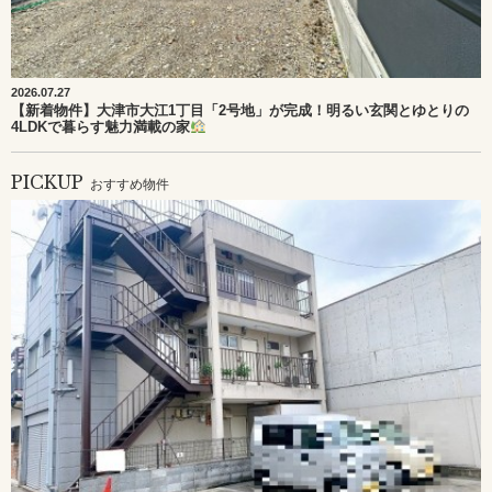
2026.07.27
【新着物件】大津市大江1丁目「2号地」が完成！明るい玄関とゆとりの
4LDKで暮らす魅力満載の家
PICKUP
おすすめ物件