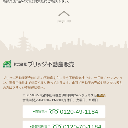
相続でお悩みの方はお気軽にご相談下さい。
pagetop
ブリッジ不動産販売は山科の不動産を主に扱う不動産会社です。一戸建てやマンショ
ン、事業用物件まで幅広く取り扱っております。山科で不動産の売却や購入をお考え
の方はブリッジ不動産販売へ。
Map
〒607-8075 京都市山科区音羽野田町24-5 ジュネス音羽１F
営業時間／AM9:30～PM7:00 定休日／火曜日、水曜日
0120-49-1184
売買専用
0120-70-1184
賃貸管理専用