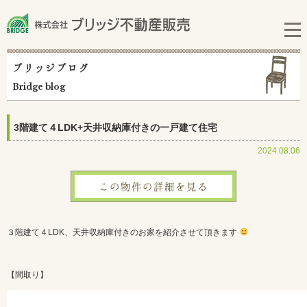
ブリッジブログ
Bridge blog
3階建て４LDK+天井収納庫付きの一戸建て住宅
2024.08.06
この物件の詳細を見る
３階建て４LDK、天井収納庫付きのお家を紹介させて頂きます
【間取り】