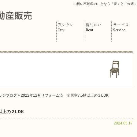
山科の不動産のことなら「夢」と「未来
買いたい
借りたい
サービス
Buy
Rent
Service
ッジブログ
> 2022年12月リフォーム済 全居室7.5帖以上の２LDK
以上の２LDK
2024.05.17