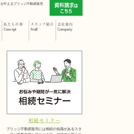
」を叶えるブリッジ不動産販売
私たちの事
スタッフ紹介
会社案内
Concept
Staff
Company
相続セミナー
ブリッジ不動産販売には相続の知識があるスタ