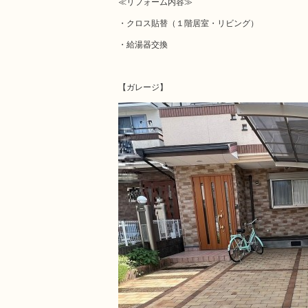
≪リフォーム内容≫
・クロス貼替（１階居室・リビング）
・給湯器交換
【ガレージ】