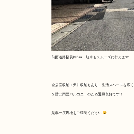
前面道路幅員約6ｍ 駐車もスムーズに行えます
全居室収納＋天井収納もあり、生活スペースを広
２階は両面バルコニーのため通風良好です！
是非一度現地をご確認ください