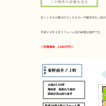
この物件の詳細を見る
広々ＬＤＫが魅力の４ＬＤＫの一戸建住宅をご紹介
平成２９年３月リフォーム済の綺麗な物件です。
◇売買価格 2,680万円◇