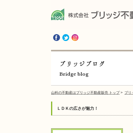
ブリッジブログ
Bridge blog
山科の不動産はブリッジ不動産販売 トップ
>
ブリ
ＬＤＫの広さが魅力！