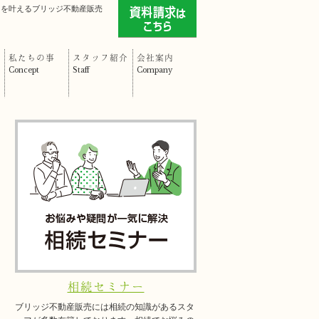
」を叶えるブリッジ不動産販売
私たちの事
スタッフ紹介
会社案内
Concept
Staff
Company
相続セミナー
ブリッジ不動産販売には相続の知識があるスタ