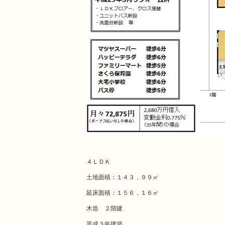
４ＬＤＫ
土地面積：１４３．９９㎡
延床面積：１５６．１６㎡
木造 ２階建
平成３年建築