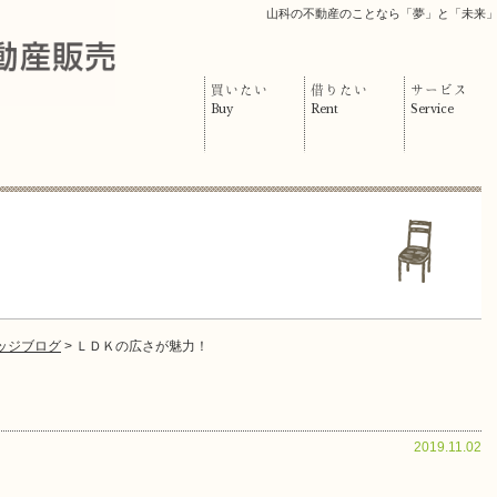
山科の不動産のことなら「夢」と「未来
買いたい
借りたい
サービス
Buy
Rent
Service
ッジブログ
> ＬＤＫの広さが魅力！
2019.11.02