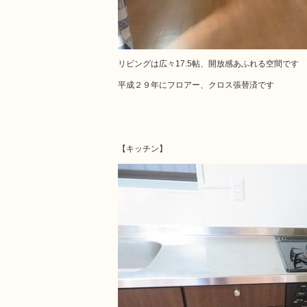
リビングは広々17.5帖、開放感あふれる空間です
平成２９年にフロアー、クロス張替済です
【キッチン】