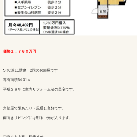
価格１，７８０万円
SRC造11階建 2階のお部屋です
専有面積64.31㎡
平成２８年に室内リフォーム済の美宅です。
角部屋で陽あたり・風通し良好です。
南向きリビングには明るい光が入ります。
◎ラクト山科 徒歩４分