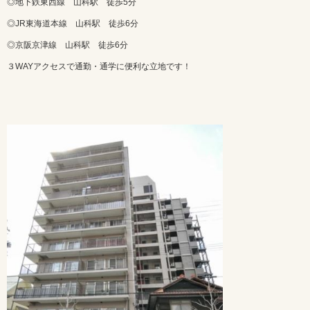
◎地下鉄東西線 山科駅 徒歩5分
◎JR東海道本線 山科駅 徒歩6分
◎京阪京津線 山科駅 徒歩6分
３WAYアクセスで通勤・通学に便利な立地です！