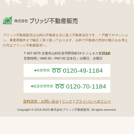
ブリッジ不動産販売は山科の不動産を主に扱う不動産会社です。一戸建てやマンショ
ン、事業用物件まで幅広く取り扱っております。山科で不動産の売却や購入をお考え
の方はブリッジ不動産販売へ。
Map
〒607-8075 京都市山科区音羽野田町24-5 ジュネス音羽１F
営業時間／AM9:30～PM7:00 定休日／火曜日、水曜日
0120-49-1184
売買専用
0120-70-1184
賃貸管理専用
資料請求・お問い合せ
リンク
プライバシーポリシー
Copyright © 2016-2020 株式会社ブリッジ不動産販売. All rights reserved.