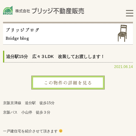
ブリッジブログ
Bridge blog
追分駅15分 広々３LDK 改装してお渡しします！
2021.06.14
この物件の詳細を見る
京阪京津線 追分駅 徒歩15分
京阪バス 小山停 徒歩３分
一戸建住宅を紹介させて頂きます