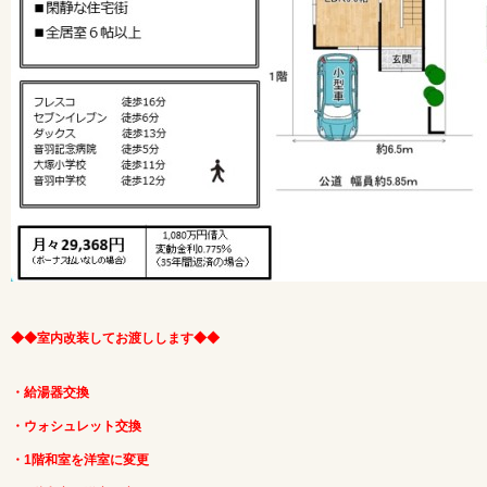
◆◆室内改装してお渡しします◆◆
・給湯器交換
・ウォシュレット交換
・1階和室を洋室に変更