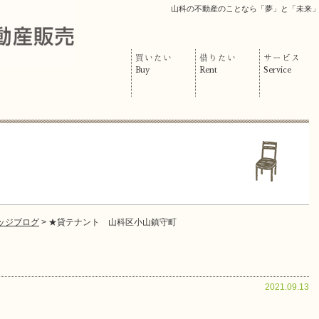
山科の不動産のことなら「夢」と「未来
買いたい
借りたい
サービス
Buy
Rent
Service
ッジブログ
> ★貸テナント 山科区小山鎮守町
2021.09.13