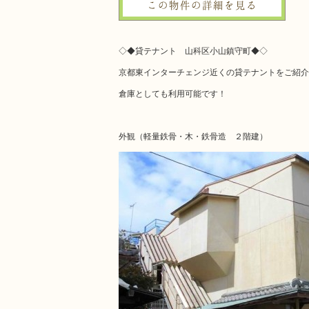
この物件の詳細を見る
◇◆貸テナント 山科区小山鎮守町◆◇
京都東インターチェンジ近くの貸テナントをご紹
倉庫としても利用可能です！
外観（軽量鉄骨・木・鉄骨造 ２階建）