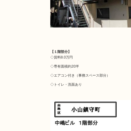
【１階部分】
◇賃料8.0万円
◇専有面積約20坪
◇エアコン付き（事務スペース部分）
◇トイレ・洗面あり