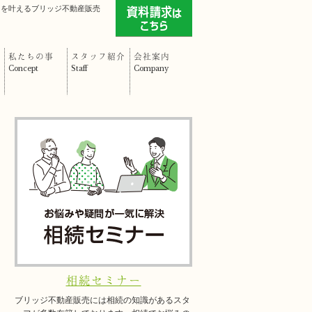
」を叶えるブリッジ不動産販売
私たちの事
スタッフ紹介
会社案内
Concept
Staff
Company
相続セミナー
ブリッジ不動産販売には相続の知識があるスタ