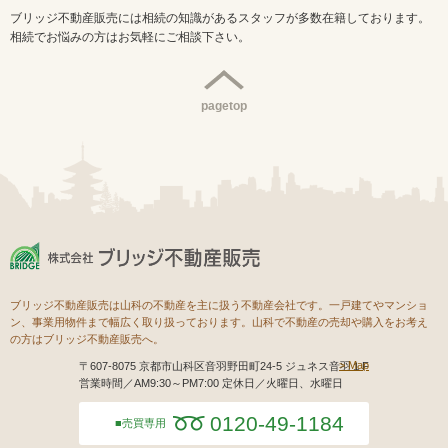
ブリッジ不動産販売には相続の知識があるスタッフが多数在籍しております。
相続でお悩みの方はお気軽にご相談下さい。
pagetop
ブリッジ不動産販売は山科の不動産を主に扱う不動産会社です。一戸建てやマンショ
ン、事業用物件まで幅広く取り扱っております。山科で不動産の売却や購入をお考え
の方はブリッジ不動産販売へ。
Map
〒607-8075 京都市山科区音羽野田町24-5 ジュネス音羽１F
営業時間／AM9:30～PM7:00 定休日／火曜日、水曜日
0120-49-1184
売買専用