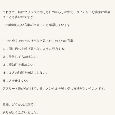
これまで、特にブリッジで働く毎日の暮らしの中で、タイムリーな言葉に出会
うことも多いのですが、
この素晴らしい言葉の出会いにも感謝しています。
中でも全くそのとおりだなと思ったこの５つの言葉。
１．同じ過ちを繰り返さないように努力する。
２．失敗してもめげない。
３．即効性を求めない。
４．１人の時間を無駄にしない。
５．人を羨まない。
アスリート達が心がけている、メンタルを強く保つ方法だということです。
皆様、どうかお元気で。
ありがとうございました。