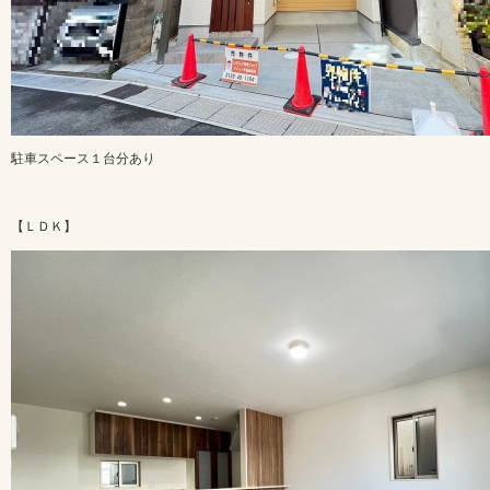
駐車スペース１台分あり
【ＬＤＫ】