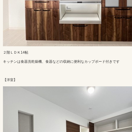
２階ＬＤＫ14帖
キッチンは食器洗乾燥機、食器などの収納に便利なカップボード付きです
【洋室】