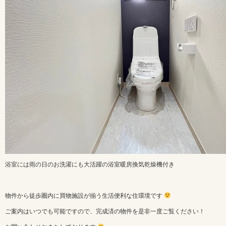
浴室には雨の日のお洗濯にも大活躍の浴室暖房換気乾燥機付き
物件から徒歩圏内に買物施設が揃う生活便利な住環境です
ご案内はいつでも可能ですので、完成済の物件を是非一度ご覧ください！