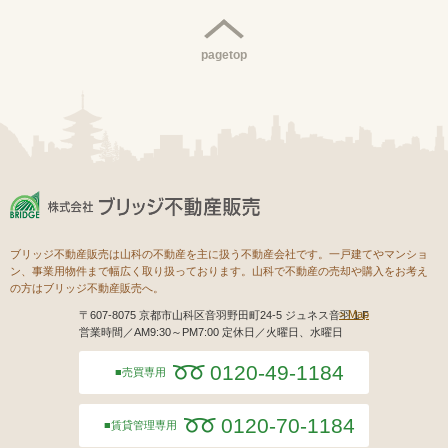
pagetop
ブリッジ不動産販売は山科の不動産を主に扱う不動産会社です。一戸建てやマンショ
ン、事業用物件まで幅広く取り扱っております。山科で不動産の売却や購入をお考え
の方はブリッジ不動産販売へ。
Map
〒607-8075 京都市山科区音羽野田町24-5 ジュネス音羽１F
営業時間／AM9:30～PM7:00 定休日／火曜日、水曜日
0120-49-1184
売買専用
0120-70-1184
賃貸管理専用