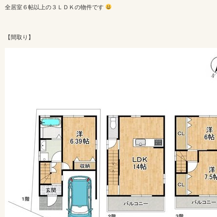
全居室６帖以上の３ＬＤＫの物件です
【間取り】