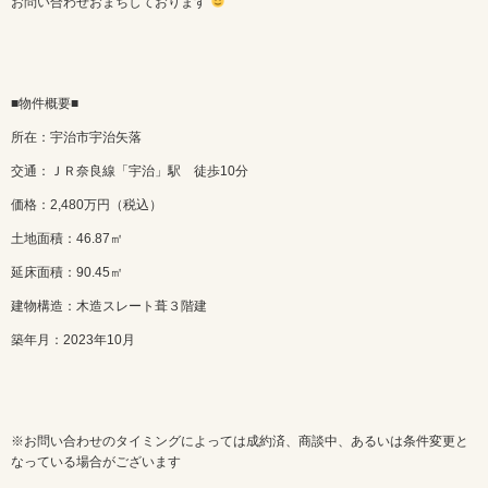
お問い合わせおまちしております
■物件概要■
所在：宇治市宇治矢落
交通：ＪＲ奈良線「宇治」駅 徒歩10分
価格：2,480万円（税込）
土地面積：46.87㎡
延床面積：90.45㎡
建物構造：木造スレート葺３階建
築年月：2023年10月
※お問い合わせのタイミングによっては成約済、商談中、あるいは条件変更と
なっている場合がございます