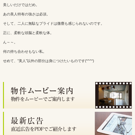
美しいだけではだめ。
あの美人特有の強さは必須。
そして、二人に無駄なプライドは微塵も感じられないのです。
正に、柔軟な頭脳と柔軟な体。
ん～～。
何の持ち合わせもない私。
せめて、”美人”以外の部分は身につけたいものです(*^^*)