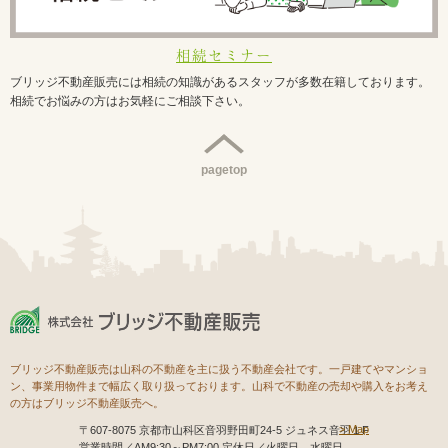
相続セミナー
ブリッジ不動産販売には相続の知識があるスタッフが多数在籍しております。
相続でお悩みの方はお気軽にご相談下さい。
pagetop
ブリッジ不動産販売は山科の不動産を主に扱う不動産会社です。一戸建てやマンショ
ン、事業用物件まで幅広く取り扱っております。山科で不動産の売却や購入をお考え
の方はブリッジ不動産販売へ。
Map
〒607-8075 京都市山科区音羽野田町24-5 ジュネス音羽１F
営業時間／AM9:30～PM7:00 定休日／火曜日、水曜日