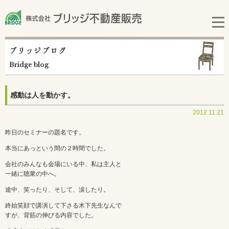
ブリッジブログ
Bridge blog
感動は人を動かす。
2012.11.21
昨日のセミナーの題名です。
本当にあっという間の２時間でした。
会社のみんなも会場にいる中、私は主人と
一緒に聴衆の中へ。
途中、笑ったり、そして、涙したり。
終始笑顔で講演して下さる木下先生なんで
すが、背筋の伸びる内容でした。