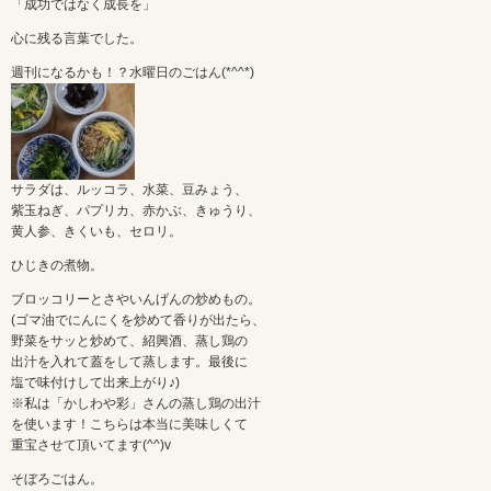
「成功ではなく成長を」
心に残る言葉でした。
週刊になるかも！？水曜日のごはん(*^^*)
サラダは、ルッコラ、水菜、豆みょう、
紫玉ねぎ、パプリカ、赤かぶ、きゅうり、
黄人参、きくいも、セロリ。
ひじきの煮物。
ブロッコリーとさやいんげんの炒めもの。
(ゴマ油でにんにくを炒めて香りが出たら、
野菜をサッと炒めて、紹興酒、蒸し鶏の
出汁を入れて蓋をして蒸します。最後に
塩で味付けして出来上がり♪)
※私は「かしわや彩」さんの蒸し鶏の出汁
を使います！こちらは本当に美味しくて
重宝させて頂いてます(^^)v
そぼろごはん。