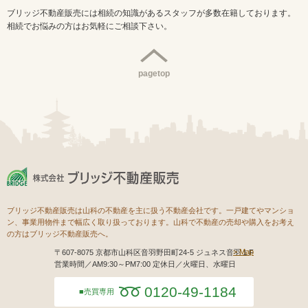
ブリッジ不動産販売には相続の知識があるスタッフが多数在籍しております。
相続でお悩みの方はお気軽にご相談下さい。
pagetop
ブリッジ不動産販売は山科の不動産を主に扱う不動産会社です。一戸建てやマンショ
ン、事業用物件まで幅広く取り扱っております。山科で不動産の売却や購入をお考え
の方はブリッジ不動産販売へ。
Map
〒607-8075 京都市山科区音羽野田町24-5 ジュネス音羽１F
営業時間／AM9:30～PM7:00 定休日／火曜日、水曜日
0120-49-1184
売買専用