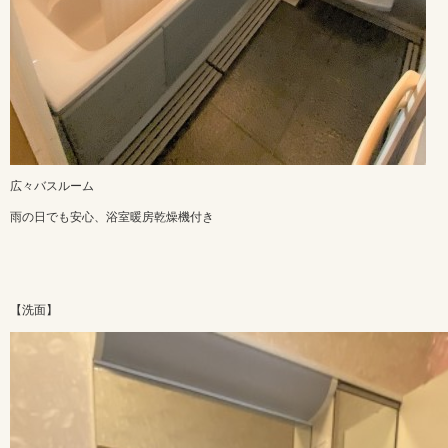
広々バスルーム
雨の日でも安心、浴室暖房乾燥機付き
【洗面】