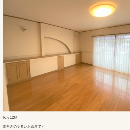
広々12帖
南向きの明るいお部屋です