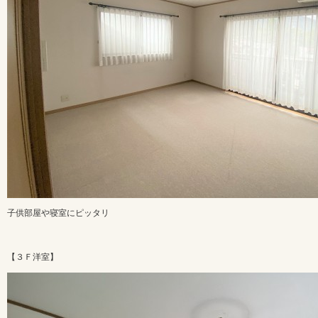
子供部屋や寝室にピッタリ
【３Ｆ洋室】