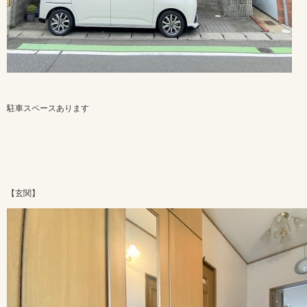
駐車スペースあります
【玄関】