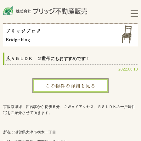
ブリッジブログ
Bridge blog
広々５ＬＤＫ ２世帯にもおすすめです！
2022.06.13
この物件の詳細を見る
京阪京津線 四宮駅から徒歩５分、２ＷＡＹアクセス、５ＳＬＤＫの一戸建住
宅をご紹介させて頂きます。
所在：滋賀県大津市横木一丁目