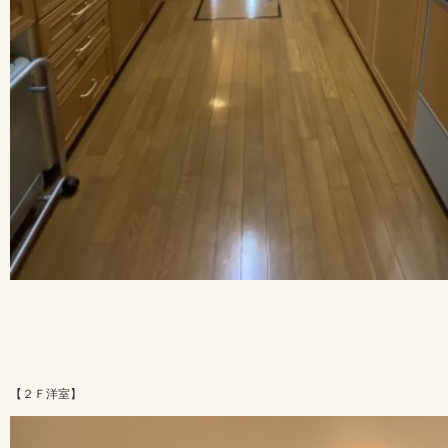
【２Ｆ洋室】