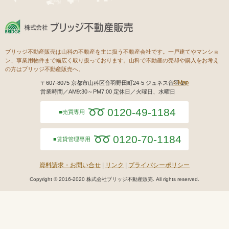
ブリッジ不動産販売は山科の不動産を主に扱う不動産会社です。一戸建てやマンショ
ン、事業用物件まで幅広く取り扱っております。山科で不動産の売却や購入をお考え
の方はブリッジ不動産販売へ。
Map
〒607-8075 京都市山科区音羽野田町24-5 ジュネス音羽１F
営業時間／AM9:30～PM7:00 定休日／火曜日、水曜日
0120-49-1184
売買専用
0120-70-1184
賃貸管理専用
資料請求・お問い合せ
リンク
プライバシーポリシー
Copyright © 2016-2020 株式会社ブリッジ不動産販売. All rights reserved.