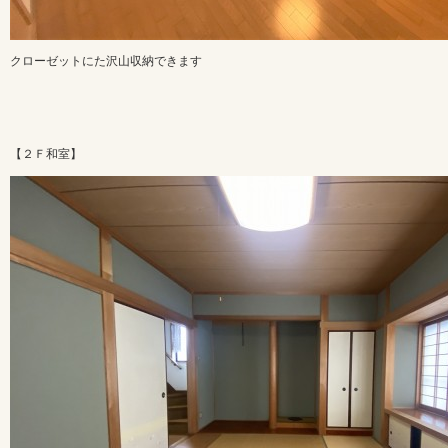
クローゼットにた沢山収納できます
【２Ｆ和室】