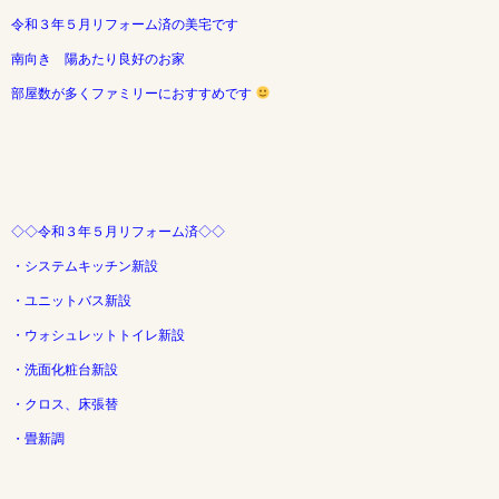
令和３年５月リフォーム済の美宅です
南向き 陽あたり良好のお家
部屋数が多くファミリーにおすすめです
◇◇令和３年５月リフォーム済◇◇
・システムキッチン新設
・ユニットバス新設
・ウォシュレットトイレ新設
・洗面化粧台新設
・クロス、床張替
・畳新調