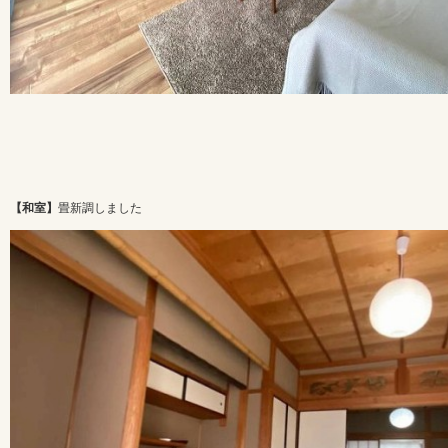
【和室】
畳新調しました