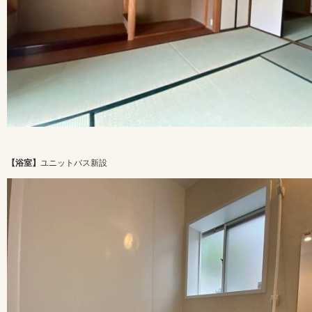
【浴室】
ユニットバス新設