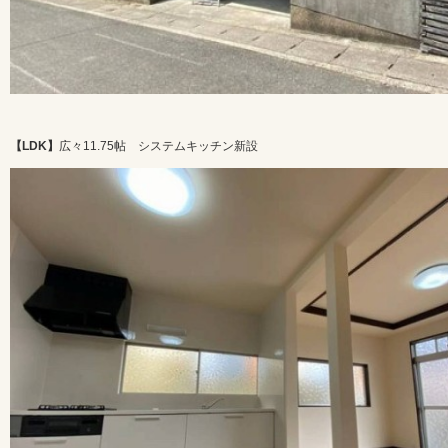
【LDK】
広々11.75帖 システムキッチン新設