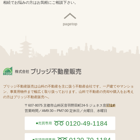
相続でお悩みの方はお気軽にご相談下さい。
pagetop
ブリッジ不動産販売は山科の不動産を主に扱う不動産会社です。一戸建てやマンショ
ン、事業用物件まで幅広く取り扱っております。山科で不動産の売却や購入をお考え
の方はブリッジ不動産販売へ。
Map
〒607-8075 京都市山科区音羽野田町24-5 ジュネス音羽１F
営業時間／AM9:30～PM7:00 定休日／火曜日、水曜日
0120-49-1184
売買専用
0120-70-1184
賃貸管理専用