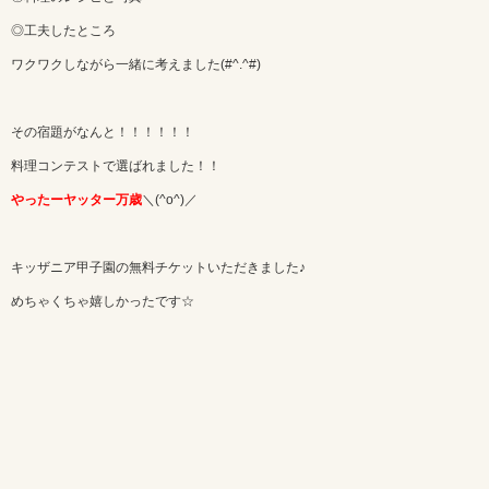
◎工夫したところ
ワクワクしながら一緒に考えました(#^.^#)
その宿題がなんと！！！！！！
料理コンテストで選ばれました！！
やったーヤッター万歳
＼(^o^)／
キッザニア甲子園の無料チケットいただきました♪
めちゃくちゃ嬉しかったです☆