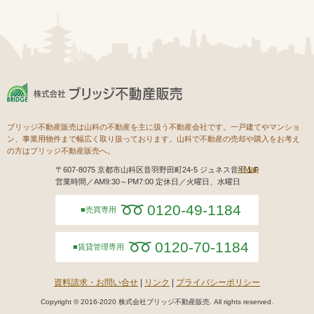
ブリッジ不動産販売は山科の不動産を主に扱う不動産会社です。一戸建てやマンショ
ン、事業用物件まで幅広く取り扱っております。山科で不動産の売却や購入をお考え
の方はブリッジ不動産販売へ。
Map
〒607-8075 京都市山科区音羽野田町24-5 ジュネス音羽１F
営業時間／AM9:30～PM7:00 定休日／火曜日、水曜日
0120-49-1184
売買専用
0120-70-1184
賃貸管理専用
資料請求・お問い合せ
リンク
プライバシーポリシー
Copyright © 2016-2020 株式会社ブリッジ不動産販売. All rights reserved.