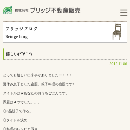
ブリッジブログ
Bridge blog
嬉しい(*´∀｀*)
2012.11.06
とっても嬉しい出来事がありましたー！！！
夏休み息子とした宿題。親子料理の宿題です♪
タイトルは★あなたのおうちごはんです。
課題は４つでした。。。
◎3品親子で作る。
◎タイトル決め
◎料理のレシピと写真