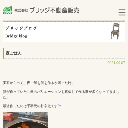
ブリッジブログ
Bridge blog
夜ごはん
2021.09.07
実家から出て、夜ご飯を何を作るか困った時、
親が作っていたご飯のバリエーションを真似して作る事が多くなってきまし
た。
最近作ったのは手羽元の甘辛煮です