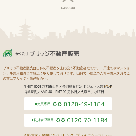
pagetop
ブリッジ不動産販売は山科の不動産を主に扱う不動産会社です。一戸建てやマンショ
ン、事業用物件まで幅広く取り扱っております。山科で不動産の売却や購入をお考え
の方はブリッジ不動産販売へ。
Map
〒607-8075 京都市山科区音羽野田町24-5 ジュネス音羽１F
営業時間／AM9:30～PM7:00 定休日／火曜日、水曜日
0120-49-1184
売買専用
0120-70-1184
賃貸管理専用
資料請求・お問い合せ
リンク
プライバシーポリシー