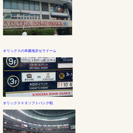
オリックスの本拠地京セラドーム
オリックスＶＳソフトバンク戦