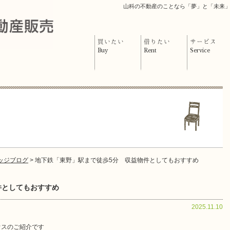
山科の不動産のことなら「夢」と「未来
買いたい
借りたい
サービス
Buy
Rent
Service
ッジブログ
> 地下鉄「東野」駅まで徒歩5分 収益物件としてもおすすめ
件としてもおすすめ
2025.11.10
ウスのご紹介です