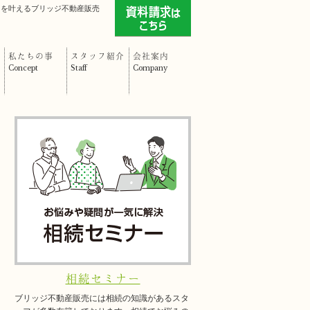
」を叶えるブリッジ不動産販売
私たちの事
スタッフ紹介
会社案内
Concept
Staff
Company
相続セミナー
ブリッジ不動産販売には相続の知識があるスタ