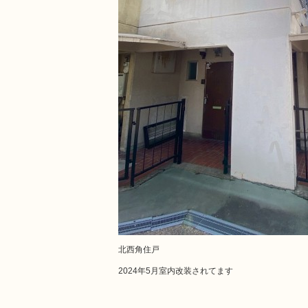
北西角住戸
2024年5月室内改装されてます