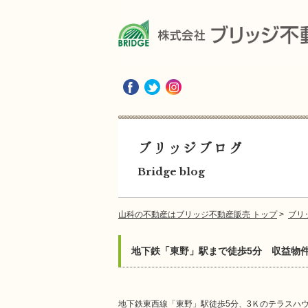
ブリッジブログ
Bridge blog
山科の不動産はブリッジ不動産販売 トップ
>
ブリ
地下鉄「東野」駅まで徒歩5分 収益物
地下鉄東西線「東野」駅徒歩5分、3Ｋのテラスハ