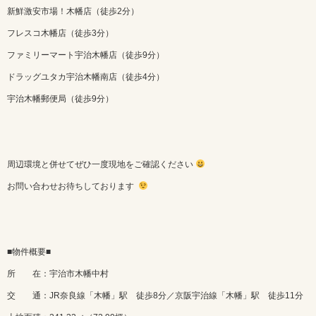
新鮮激安市場！木幡店（徒歩2分）
フレスコ木幡店（徒歩3分）
ファミリーマート宇治木幡店（徒歩9分）
ドラッグユタカ宇治木幡南店（徒歩4分）
宇治木幡郵便局（徒歩9分）
周辺環境と併せてぜひ一度現地をご確認ください
お問い合わせお待ちしております
■物件概要■
所 在：宇治市木幡中村
交 通：JR奈良線「木幡」駅 徒歩8分／京阪宇治線「木幡」駅 徒歩11分