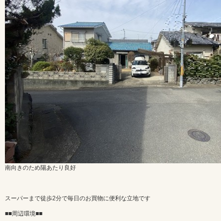
南向きのため陽あたり良好
スーパーまで徒歩2分で毎日のお買物に便利な立地です
■■周辺環境■■