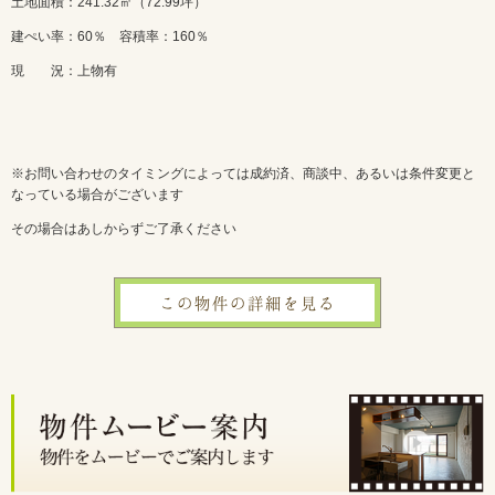
土地面積：241.32㎡（72.99坪）
建ぺい率：60％ 容積率：160％
現 況：上物有
※お問い合わせのタイミングによっては成約済、商談中、あるいは条件変更と
なっている場合がございます
その場合はあしからずご了承ください
この物件の詳細を見る