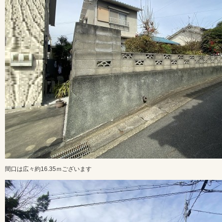
間口は広々約16.35ｍございます