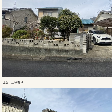
現況：上物有り