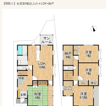
【間取り】全居室6帖以上の４LDK+納戸