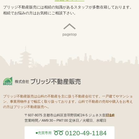
ブリッジ不動産販売には相続の知識があるスタッフが多数在籍しております。
相続でお悩みの方はお気軽にご相談下さい。
pagetop
ブリッジ不動産販売は山科の不動産を主に扱う不動産会社です。一戸建てやマンショ
ン、事業用物件まで幅広く取り扱っております。山科で不動産の売却や購入をお考え
の方はブリッジ不動産販売へ。
Map
〒607-8075 京都市山科区音羽野田町24-5 ジュネス音羽１F
営業時間／AM9:30～PM7:00 定休日／火曜日、水曜日
0120-49-1184
売買専用