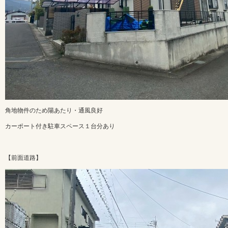
角地物件のため陽あたり・通風良好
カーポート付き駐車スペース１台分あり
【前面道路】