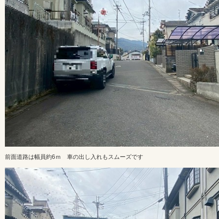
前面道路は幅員約6ｍ 車の出し入れもスムーズです