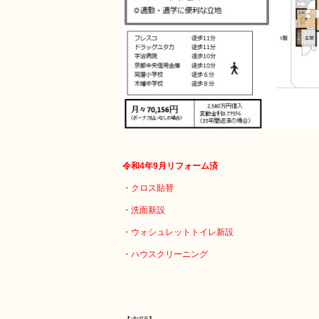
令和4年9月リフォーム済
・クロス貼替
・洗面新設
・ウォシュレットトイレ新設
・ハウスクリーニング