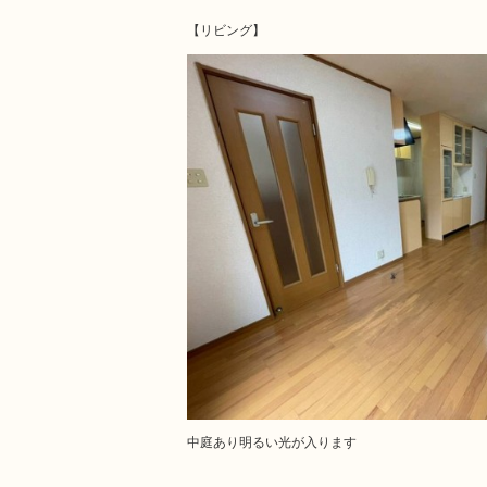
【リビング】
中庭あり明るい光が入ります