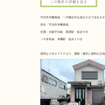
この物件の詳細を見る
宇治市木幡南端 一戸建住宅を紹介させて頂きます
所在：宇治市木幡南端
交通：京阪宇治線 黄檗駅 徒歩９分
ＪＲ奈良線 木幡駅 徒歩１０分
便利な２ＷＡＹアクセス 通勤・通学に便利な立地