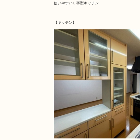
使いやすいＬ字型キッチン
【キッチン】