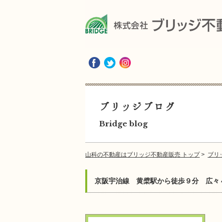
ブリッジブログ
Bridge blog
山科の不動産はブリッジ不動産販売 トップ
>
ブリ
京阪宇治線 黄檗駅から徒歩９分 広々