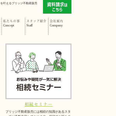
」を叶えるブリッジ不動産販売
私たちの事
スタッフ紹介
会社案内
Concept
Staff
Company
相続セミナー
ブリッジ不動産販売には相続の知識があるスタ