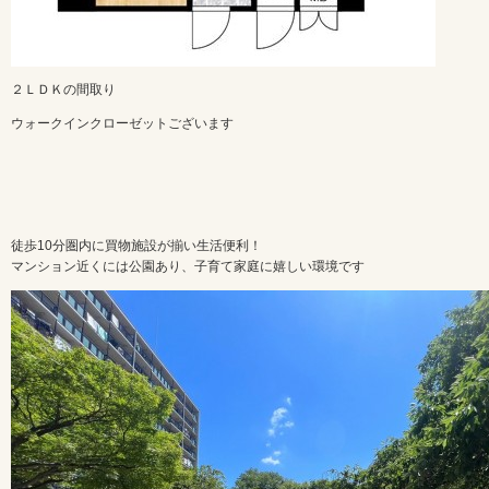
２ＬＤＫの間取り
ウォークインクローゼットございます
徒歩10分圏内に買物施設が揃い生活便利！
マンション近くには公園あり、子育て家庭に嬉しい環境です