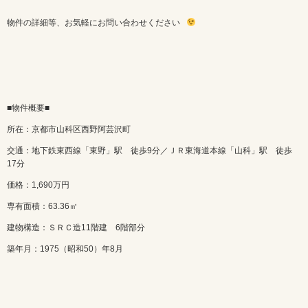
物件の詳細等、お気軽にお問い合わせください
■物件概要■
所在：京都市山科区西野阿芸沢町
交通：地下鉄東西線「東野」駅 徒歩9分／ＪＲ東海道本線「山科」駅 徒歩
17分
価格：1,690万円
専有面積：63.36㎡
建物構造：ＳＲＣ造11階建 6階部分
築年月：1975（昭和50）年8月