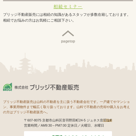
相続セミナー
ブリッジ不動産販売には相続の知識があるスタッフが多数在籍しております。
相続でお悩みの方はお気軽にご相談下さい。
pagetop
ブリッジ不動産販売は山科の不動産を主に扱う不動産会社です。一戸建てやマンショ
ン、事業用物件まで幅広く取り扱っております。山科で不動産の売却や購入をお考え
の方はブリッジ不動産販売へ。
Map
〒607-8075 京都市山科区音羽野田町24-5 ジュネス音羽１F
営業時間／AM9:30～PM7:00 定休日／火曜日、水曜日