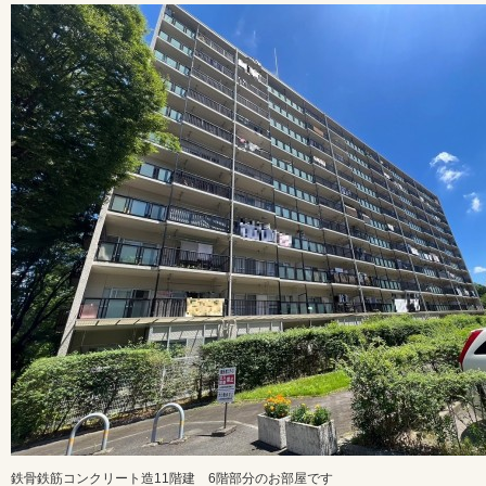
鉄骨鉄筋コンクリート造11階建 6階部分のお部屋です