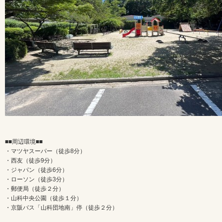
■■周辺環境■■
・マツヤスーパー（徒歩8分）
・西友（徒歩9分）
・ジャパン（徒歩6分）
・ローソン（徒歩3分）
・郵便局（徒歩２分）
・山科中央公園（徒歩１分）
・京阪バス「山科団地南」停（徒歩２分）