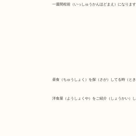
一週間程前（いっしゅうかんほどまえ）になります
昼食（ちゅうしょく）を探（さが）してる時（とき
洋食屋（ようしょくや）をご紹介（しょうかい）し