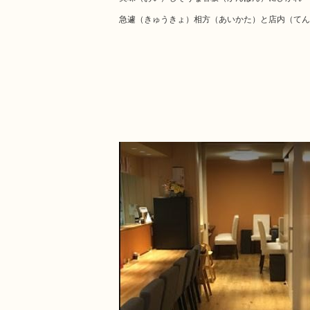
急遽（きゅうきょ）相方（あいかた）と店内（てん