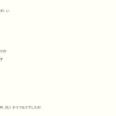
ぞ）い
りの
す
向（む）かうつもりでしたが、