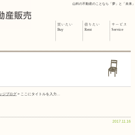
山科の不動産のことなら「夢」と「未来
買いたい
借りたい
サービス
Buy
Rent
Service
ッジブログ
> ここにタイトルを入力…
2017.11.16