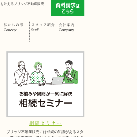
」を叶えるブリッジ不動産販売
私たちの事
スタッフ紹介
会社案内
Concept
Staff
Company
相続セミナー
ブリッジ不動産販売には相続の知識があるスタ