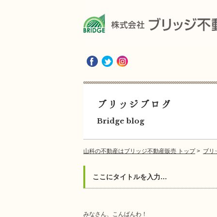
ブリッジブログ
Bridge blog
山科の不動産はブリッジ不動産販売 トップ
>
ブリ
ここにタイトルを入力…
みなさん、こんばんわ！