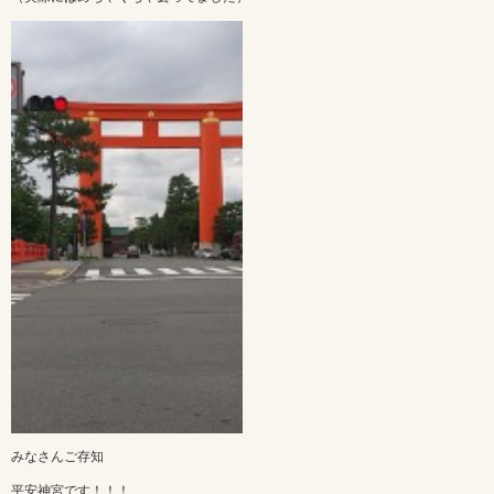
みなさんご存知
平安神宮です！！！