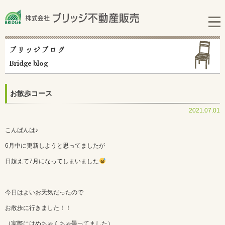
ブリッジブログ
Bridge blog
お散歩コース
2021.07.01
こんばんは♪
6月中に更新しようと思ってましたが
日超えて7月になってしまいました
今日はよいお天気だったので
お散歩に行きました！！
（実際にはめちゃくちゃ曇ってました）