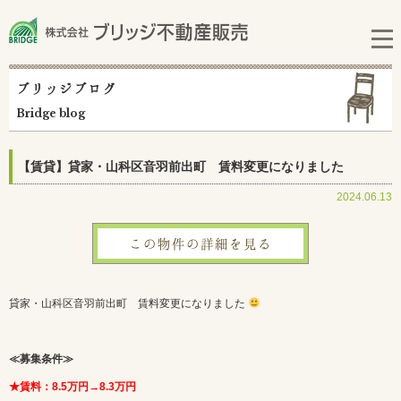
ブリッジブログ
Bridge blog
【賃貸】貸家・山科区音羽前出町 賃料変更になりました
2024.06.13
この物件の詳細を見る
貸家・山科区音羽前出町 賃料変更になりました
≪募集条件≫
★賃料：8.5万円→8.3万円