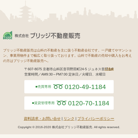
ブリッジ不動産販売は山科の不動産を主に扱う不動産会社です。一戸建てやマンショ
ン、事業用物件まで幅広く取り扱っております。山科で不動産の売却や購入をお考え
の方はブリッジ不動産販売へ。
Map
〒607-8075 京都市山科区音羽野田町24-5 ジュネス音羽１F
営業時間／AM9:30～PM7:00 定休日／火曜日、水曜日
0120-49-1184
売買専用
0120-70-1184
賃貸管理専用
資料請求・お問い合せ
リンク
プライバシーポリシー
Copyright © 2016-2020 株式会社ブリッジ不動産販売. All rights reserved.