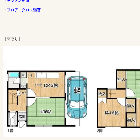
・キッチン新設
・フロア、クロス張替
【間取り】