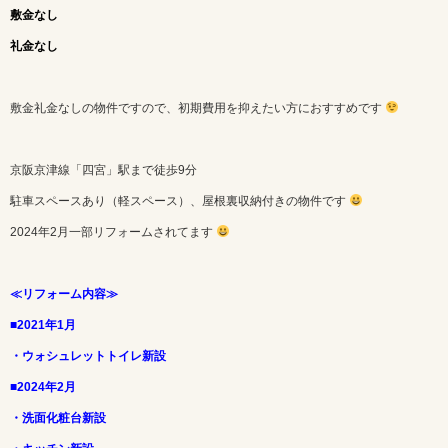
敷金なし
礼金なし
敷金礼金なしの物件ですので、初期費用を抑えたい方におすすめです
京阪京津線「四宮」駅まで徒歩9分
駐車スペースあり（軽スペース）、屋根裏収納付きの物件です
2024年2月一部リフォームされてます
≪リフォーム内容≫
■2021年1月
・ウォシュレットトイレ新設
■2024年2月
・洗面化粧台新設