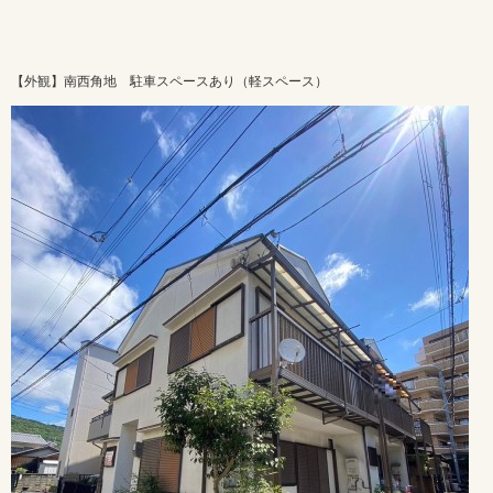
【外観】南西角地 駐車スペースあり（軽スペース）