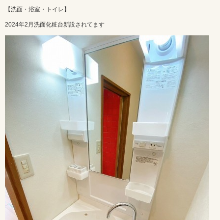
【洗面・浴室・トイレ】
2024年2月洗面化粧台新設されてます