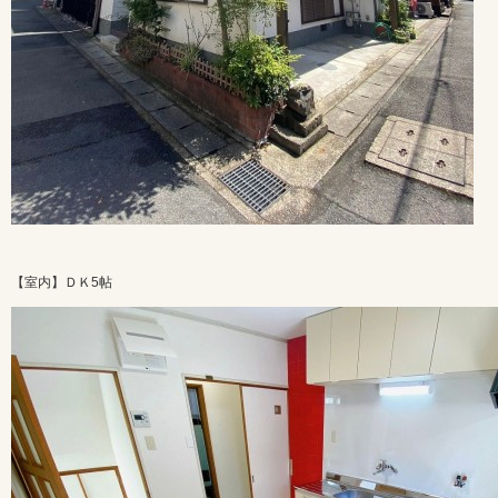
【室内】ＤＫ5帖