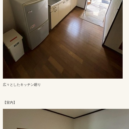
広々としたキッチン廻り
【室内】