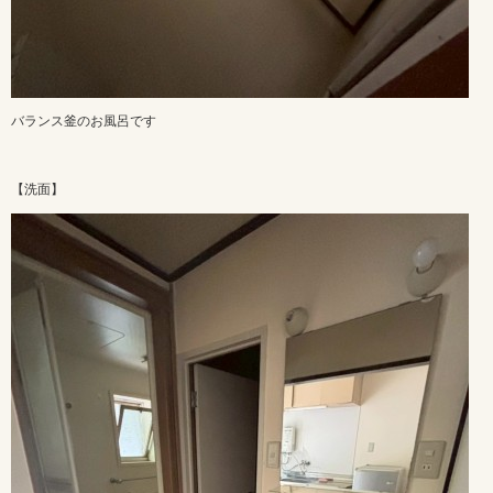
バランス釜のお風呂です
【洗面】