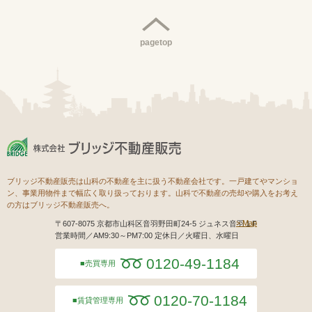
pagetop
ブリッジ不動産販売は山科の不動産を主に扱う不動産会社です。一戸建てやマンショ
ン、事業用物件まで幅広く取り扱っております。山科で不動産の売却や購入をお考え
の方はブリッジ不動産販売へ。
Map
〒607-8075 京都市山科区音羽野田町24-5 ジュネス音羽１F
営業時間／AM9:30～PM7:00 定休日／火曜日、水曜日
0120-49-1184
売買専用
0120-70-1184
賃貸管理専用