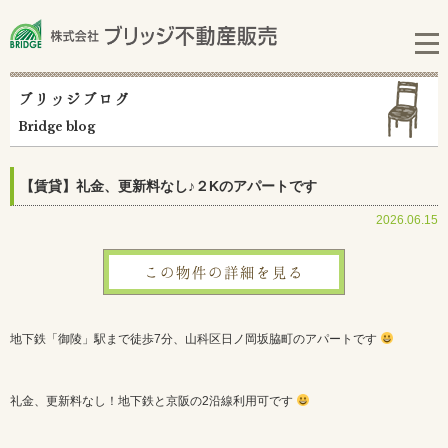
ブリッジブログ
Bridge blog
【賃貸】礼金、更新料なし♪２Kのアパートです
2026.06.15
この物件の詳細を見る
地下鉄「御陵」駅まで徒歩7分、山科区日ノ岡坂脇町のアパートです
礼金、更新料なし！地下鉄と京阪の2沿線利用可です