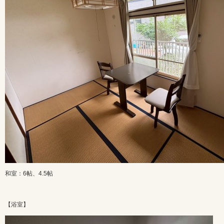
和室：6帖、4.5帖
【浴室】