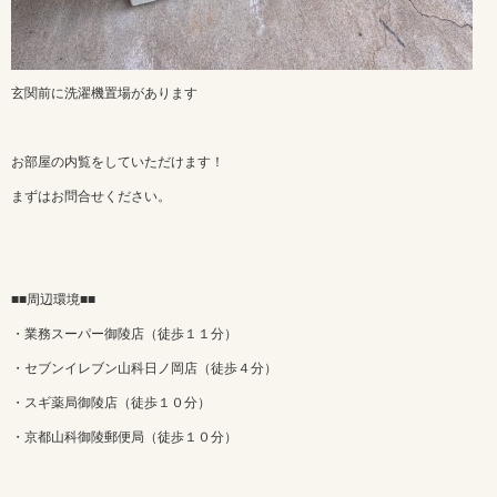
玄関前に洗濯機置場があります
お部屋の内覧をしていただけます！
まずはお問合せください。
■■周辺環境■■
・業務スーパー御陵店（徒歩１１分）
・セブンイレブン山科日ノ岡店（徒歩４分）
・スギ薬局御陵店（徒歩１０分）
・京都山科御陵郵便局（徒歩１０分）