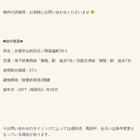
物件の詳細等、お気軽にお問い合わせくださいませ
■物件概要■
所在：京都市山科区日ノ岡坂脇町33-1
交通：地下鉄東西線「御陵」駅 徒歩7分／京阪京津線「御陵」駅 徒歩7分
使用部分面積：27㎡
建物構造：軽量鉄骨造2階建
築年月：1977（昭和52）年10月
※お問い合わせのタイミングによっては成約済、商談中、あるいは条件変更と
なっている場合があります。