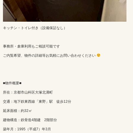
キッチン・トイレ付き（設備保証なし）
事務所・倉庫利用もご相談可能です
ご内覧希望、物件の詳細等お気軽にお問い合わせください
■物件概要■
所在：京都市山科区大塚北溝町
交通：地下鉄東西線「東野」駅 徒歩12分
延床面積：約32㎡
建物構造：鉄骨造4階建 2階部分
築年月：1995（平成7）年3月