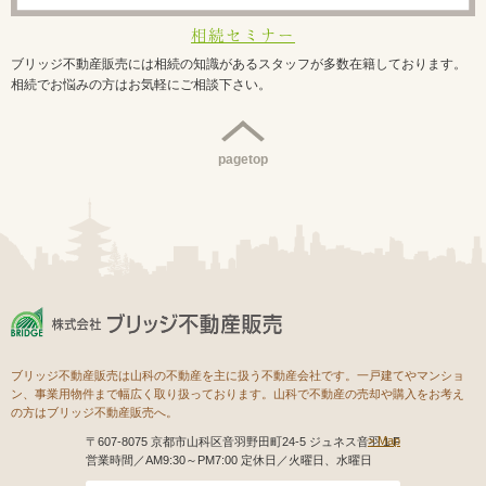
相続セミナー
ブリッジ不動産販売には相続の知識があるスタッフが多数在籍しております。
相続でお悩みの方はお気軽にご相談下さい。
pagetop
ブリッジ不動産販売は山科の不動産を主に扱う不動産会社です。一戸建てやマンショ
ン、事業用物件まで幅広く取り扱っております。山科で不動産の売却や購入をお考え
の方はブリッジ不動産販売へ。
Map
〒607-8075 京都市山科区音羽野田町24-5 ジュネス音羽１F
営業時間／AM9:30～PM7:00 定休日／火曜日、水曜日