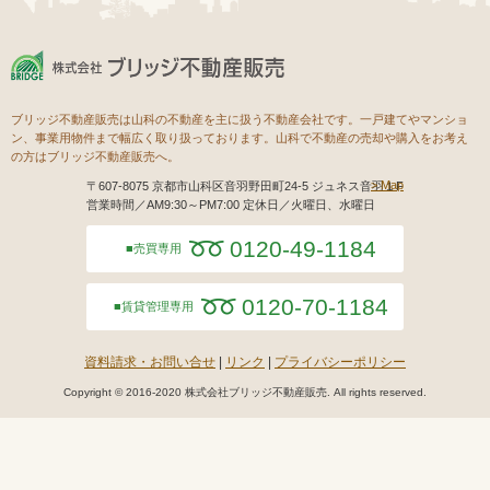
ブリッジ不動産販売は山科の不動産を主に扱う不動産会社です。一戸建てやマンショ
ン、事業用物件まで幅広く取り扱っております。山科で不動産の売却や購入をお考え
の方はブリッジ不動産販売へ。
Map
〒607-8075 京都市山科区音羽野田町24-5 ジュネス音羽１F
営業時間／AM9:30～PM7:00 定休日／火曜日、水曜日
0120-49-1184
売買専用
0120-70-1184
賃貸管理専用
資料請求・お問い合せ
リンク
プライバシーポリシー
Copyright © 2016-2020 株式会社ブリッジ不動産販売. All rights reserved.