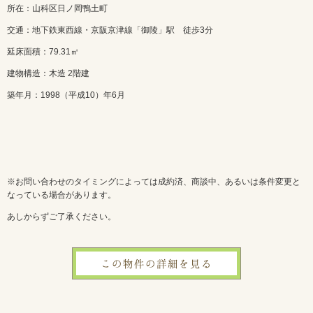
所在：山科区日ノ岡鴨土町
交通：地下鉄東西線・京阪京津線「御陵」駅 徒歩3分
延床面積：79.31㎡
建物構造：木造 2階建
築年月：1998（平成10）年6月
※お問い合わせのタイミングによっては成約済、商談中、あるいは条件変更と
なっている場合があります。
あしからずご了承ください。
この物件の詳細を見る