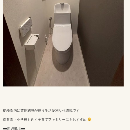
徒歩圏内に買物施設が揃う生活便利な住環境です
保育園・小学校も近く子育てファミリーにもおすすめ
■■周辺環境■■