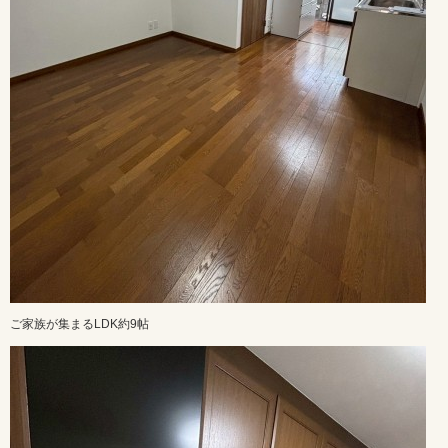
ご家族が集まるLDK約9帖