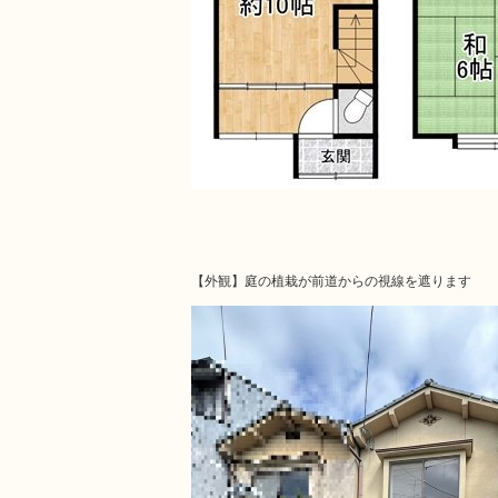
【外観】庭の植栽が前道からの視線を遮ります