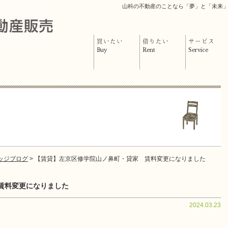
山科の不動産のことなら「夢」と「未来
買いたい
借りたい
サービス
Buy
Rent
Service
ッジブログ
> 【賃貸】左京区修学院山ノ鼻町・貸家 賃料変更になりました
賃料変更になりました
2024.03.23