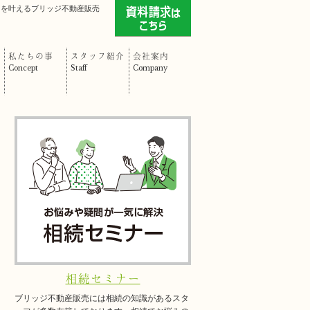
」を叶えるブリッジ不動産販売
私たちの事
スタッフ紹介
会社案内
Concept
Staff
Company
相続セミナー
ブリッジ不動産販売には相続の知識があるスタ