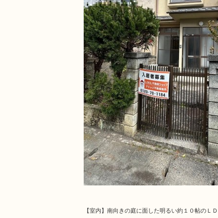
【室内】南向きの庭に面した明るい約１０帖のＬＤ