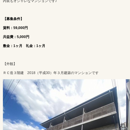
内装もオシャレなマンションです♪
【募集条件】
賃料：59,000円
共益費：5,000円
敷金：1ヶ月 礼金：1ヶ月
【外観】
ＲＣ造３階建 2018（平成30）年３月建築のマンションです