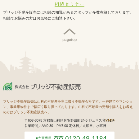
相続セミナー
ブリッジ不動産販売には相続の知識があるスタッフが多数在籍しております。
相続でお悩みの方はお気軽にご相談下さい。
pagetop
ブリッジ不動産販売は山科の不動産を主に扱う不動産会社です。一戸建てやマンショ
ン、事業用物件まで幅広く取り扱っております。山科で不動産の売却や購入をお考え
の方はブリッジ不動産販売へ。
Map
〒607-8075 京都市山科区音羽野田町24-5 ジュネス音羽１F
営業時間／AM9:30～PM7:00 定休日／火曜日、水曜日
0120-49-1184
売買専用