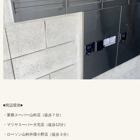
■周辺環境■
・業務スーパー山科店（徒歩７分）
・マツヤスーパー大宅店（徒歩12分）
・ローソン山科外環小野店（徒歩３分）