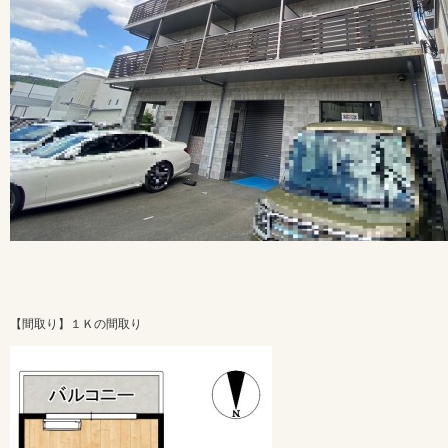
【間取り】１Ｋの間取り