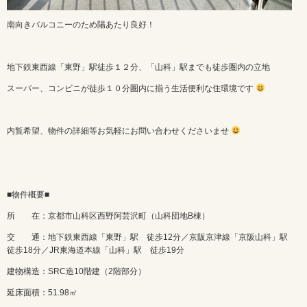
南向きバルコニーのため陽あたり良好！
地下鉄東西線「東野」駅徒歩１２分、「山科」駅までも徒歩圏内の立地
スーパー、コンビニが徒歩１０分圏内に揃う生活便利な住環境です
内覧希望、物件の詳細等お気軽にお問い合わせくださいませ
■物件概要■
所 在：京都市山科区西野阿芸沢町（山科団地B棟）
交 通：地下鉄東西線「東野」駅 徒歩12分／京阪京津線「京阪山科」駅
徒歩18分／JR東海道本線「山科」駅 徒歩19分
建物構造：SRC造10階建（2階部分）
延床面積：51.98㎡