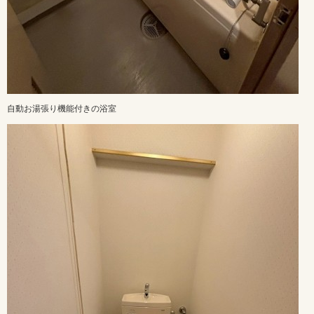
自動お湯張り機能付きの浴室