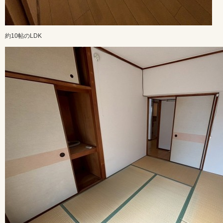
約10帖のLDK