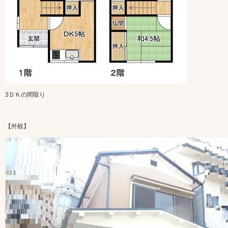
3ＤＫの間取り
【外観】