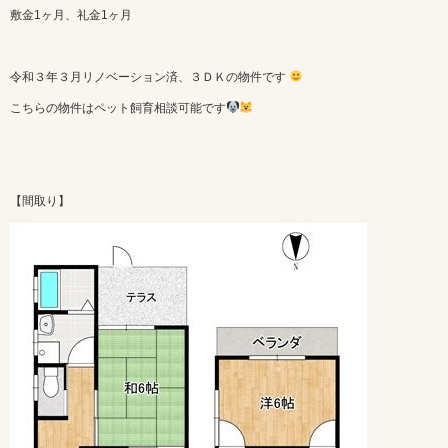
敷金1ヶ月、礼金1ヶ月
令和３年３月リノベーション済、３ＤＫの物件です
こちらの物件はペット飼育相談可能です
【間取り】