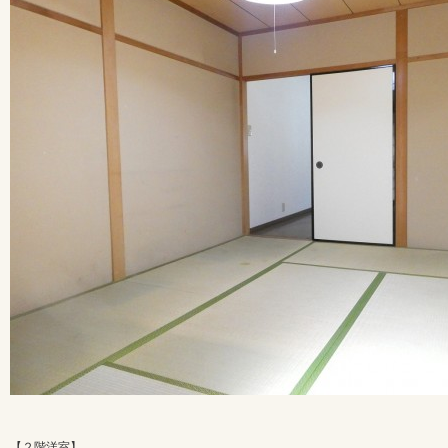
【２階洋室】