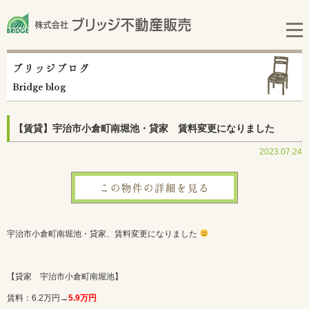
ブリッジブログ
Bridge blog
【賃貸】宇治市小倉町南堀池・貸家 賃料変更になりました
2023.07.24
この物件の詳細を見る
宇治市小倉町南堀池・貸家、賃料変更になりました
【貸家 宇治市小倉町南堀池】
賃料：6.2万円→
5.9万円