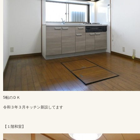
5帖のＤＫ
令和３年３月キッチン新設してます
【１階和室】