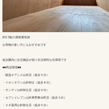
約5.5帖の屋根裏収納
お荷物の多い方にもおすすめです
徒歩圏内に生活施設が揃う生活便利な住環境です
■■周辺環境■■
・阪急オアシス山科店（徒歩５分）
・イオンタウン山科椥辻（徒歩８分）
・サンディ山科椥辻店（徒歩９分）
・セブンイレブン山科東野舞台町店（徒歩３分）
・スギ薬局山科椥辻店（徒歩５分）