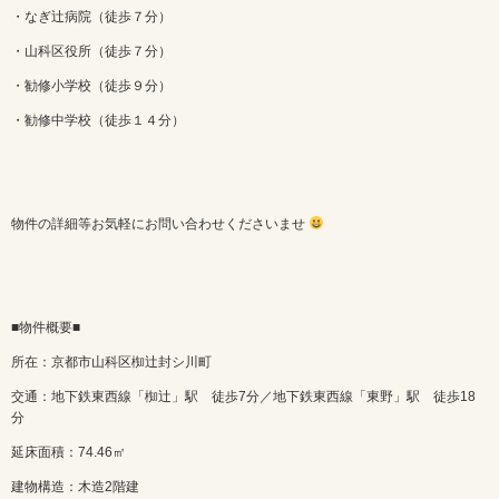
・なぎ辻病院（徒歩７分）
・山科区役所（徒歩７分）
・勧修小学校（徒歩９分）
・勧修中学校（徒歩１４分）
物件の詳細等お気軽にお問い合わせくださいませ
■物件概要■
所在：京都市山科区椥辻封シ川町
交通：地下鉄東西線「椥辻」駅 徒歩7分／地下鉄東西線「東野」駅 徒歩18
分
延床面積：74.46㎡
建物構造：木造2階建