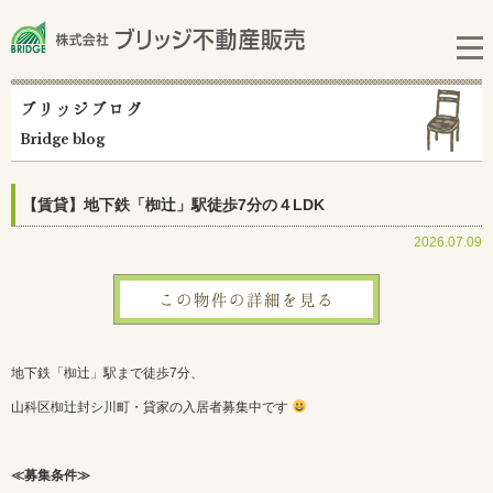
ブリッジブログ
Bridge blog
【賃貸】地下鉄「椥辻」駅徒歩7分の４LDK
2026.07.09
この物件の詳細を見る
地下鉄「椥辻」駅まで徒歩7分、
山科区椥辻封シ川町・貸家の入居者募集中です
≪募集条件≫