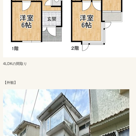
4LDKの間取り
【外観】