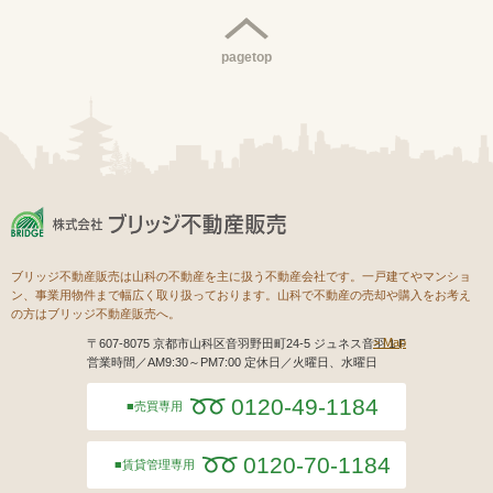
pagetop
ブリッジ不動産販売は山科の不動産を主に扱う不動産会社です。一戸建てやマンショ
ン、事業用物件まで幅広く取り扱っております。山科で不動産の売却や購入をお考え
の方はブリッジ不動産販売へ。
Map
〒607-8075 京都市山科区音羽野田町24-5 ジュネス音羽１F
営業時間／AM9:30～PM7:00 定休日／火曜日、水曜日
0120-49-1184
売買専用
0120-70-1184
賃貸管理専用