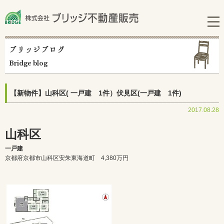
ブリッジブログ
Bridge blog
【新物件】山科区( 一戸建 1件）伏見区(一戸建 1件)
2017.08.28
山科区
一戸建
京都府京都市山科区安朱東海道町 4,380万円