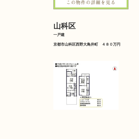
この物件の詳細を見る
山科区
一戸建
京都市山科区西野大鳥井町 ４８０万円