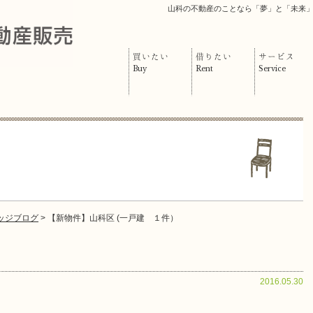
山科の不動産のことなら「夢」と「未来
買いたい
借りたい
サービス
Buy
Rent
Service
ッジブログ
> 【新物件】山科区 (一戸建 １件）
2016.05.30