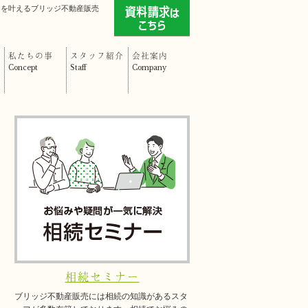
」を叶えるブリッジ不動産販売
私たちの事
スタッフ紹介
会社案内
Concept
Staff
Company
相続セミナー
ブリッジ不動産販売には相続の知識があるスタ