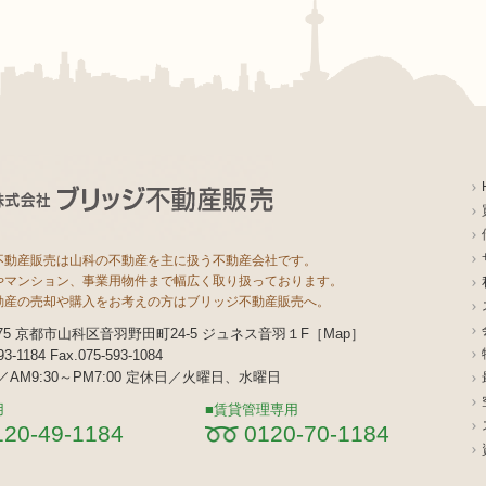
不動産販売は山科の不動産を主に扱う不動産会社です。
やマンション、事業用物件まで幅広く取り扱っております。
動産の売却や購入をお考えの方はブリッジ不動産販売へ。
8075 京都市山科区音羽野田町24-5 ジュネス音羽１F［
Map
］
593-1184 Fax.075-593-1084
AM9:30～PM7:00 定休日／火曜日、水曜日
用
賃貸管理専用
120-49-1184
0120-70-1184