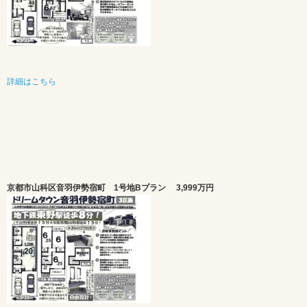
詳細はこちら
京都市山科区音羽伊勢宿町 1号地Bプラン
3,999万円