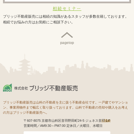
相続セミナー
ブリッジ不動産販売には相続の知識があるスタッフが多数在籍しております。
相続でお悩みの方はお気軽にご相談下さい。
pagetop
ブリッジ不動産販売は山科の不動産を主に扱う不動産会社です。一戸建てやマンショ
ン、事業用物件まで幅広く取り扱っております。山科で不動産の売却や購入をお考え
の方はブリッジ不動産販売へ。
Map
〒607-8075 京都市山科区音羽野田町24-5 ジュネス音羽１F
営業時間／AM9:30～PM7:00 定休日／火曜日、水曜日