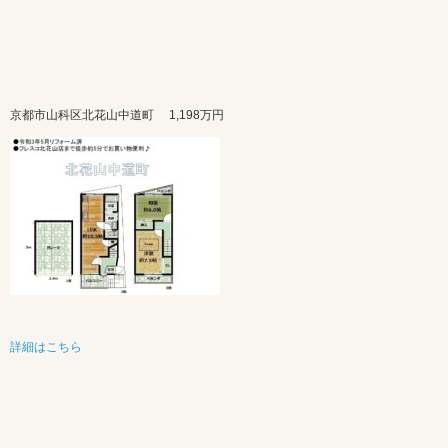
京都市山科区北花山中道町
1,198万円
詳細はこちら