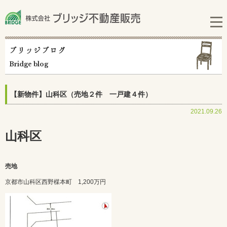
ブリッジブログ
Bridge blog
【新物件】山科区（売地２件 一戸建４件）
2021.09.26
山科区
売地
京都市山科区西野楳本町
1,200万円