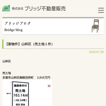
ブリッジブログ
Bridge blog
【新物件】山科区（売土地１件）
2023.07.29
山科区
売土地
京都市山科区御陵別所町
2,910万円