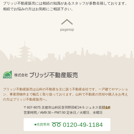
ブリッジ不動産販売には相続の知識があるスタッフが多数在籍しております。
相続でお悩みの方はお気軽にご相談下さい。
pagetop
ブリッジ不動産販売は山科の不動産を主に扱う不動産会社です。一戸建てやマンショ
ン、事業用物件まで幅広く取り扱っております。山科で不動産の売却や購入をお考え
の方はブリッジ不動産販売へ。
Map
〒607-8075 京都市山科区音羽野田町24-5 ジュネス音羽１F
営業時間／AM9:30～PM7:00 定休日／火曜日、水曜日
0120-49-1184
売買専用