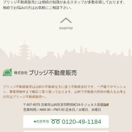
ブリッジ不動産販売には相続の知識があるスタッフが多数在籍しております。
相続でお悩みの方はお気軽にご相談下さい。
pagetop
ブリッジ不動産販売は山科の不動産を主に扱う不動産会社です。一戸建てやマンショ
ン、事業用物件まで幅広く取り扱っております。山科で不動産の売却や購入をお考え
の方はブリッジ不動産販売へ。
Map
〒607-8075 京都市山科区音羽野田町24-5 ジュネス音羽１F
営業時間／AM9:30～PM7:00 定休日／火曜日、水曜日
0120-49-1184
売買専用