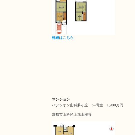
詳細はこちら
マンション
パデシオン山科夢ヶ丘 5–号室
1,980万円
京都市山科区上花山桜谷