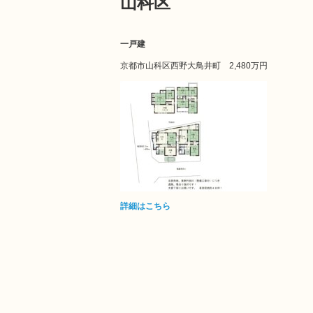
山科区
一戸建
京都市山科区西野大鳥井町
2,480万円
詳細はこちら