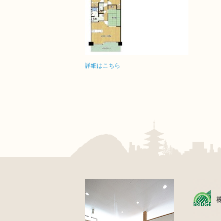
詳細はこちら