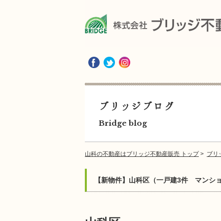
ブリッジブログ
Bridge blog
山科の不動産はブリッジ不動産販売 トップ
>
ブリ
【新物件】山科区（一戸建3件 マンショ