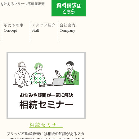
」を叶えるブリッジ不動産販売
私たちの事
スタッフ紹介
会社案内
Concept
Staff
Company
相続セミナー
ブリッジ不動産販売には相続の知識があるスタ