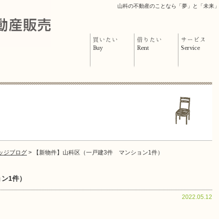
山科の不動産のことなら「夢」と「未来
買いたい
借りたい
サービス
Buy
Rent
Service
ッジブログ
> 【新物件】山科区（一戸建3件 マンション1件）
ン1件）
2022.05.12