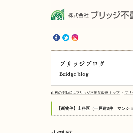
ブリッジブログ
Bridge blog
山科の不動産はブリッジ不動産販売 トップ
>
ブリ
【新物件】山科区（一戸建3件 マンシ