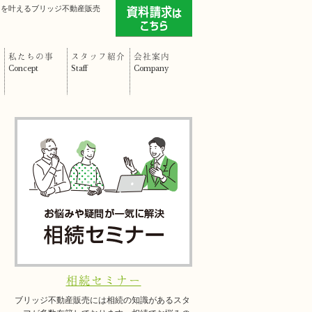
」を叶えるブリッジ不動産販売
私たちの事
スタッフ紹介
会社案内
Concept
Staff
Company
相続セミナー
ブリッジ不動産販売には相続の知識があるスタ