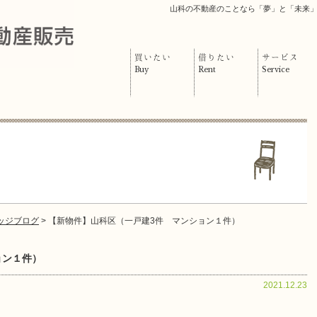
山科の不動産のことなら「夢」と「未来
買いたい
借りたい
サービス
Buy
Rent
Service
ッジブログ
> 【新物件】山科区（一戸建3件 マンション１件）
ョン１件）
2021.12.23