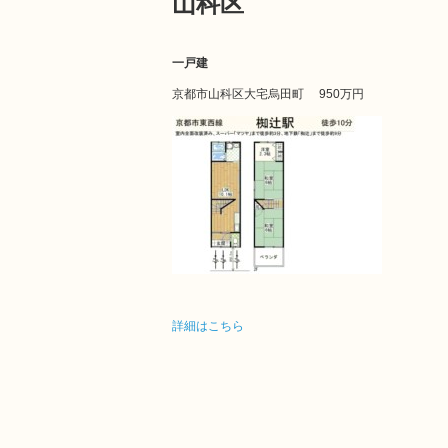
山科区
一戸建
京都市山科区大宅烏田町
950万円
詳細はこちら