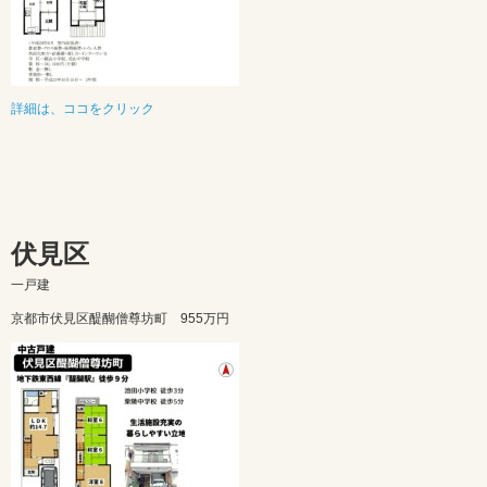
詳細は、ココをクリック
伏見区
一戸建
京都市伏見区醍醐僧尊坊町 955万円