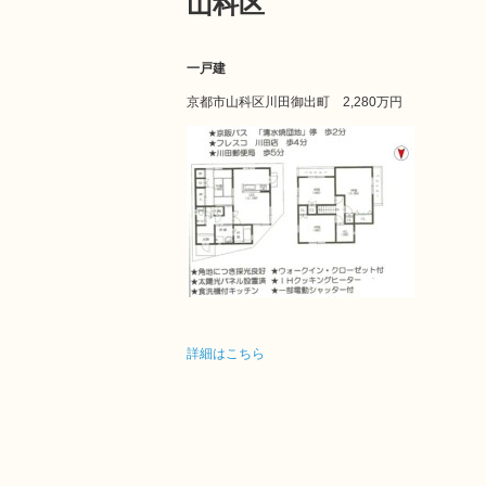
山科区
一戸建
京都市山科区川田御出町
2,280万円
詳細はこちら