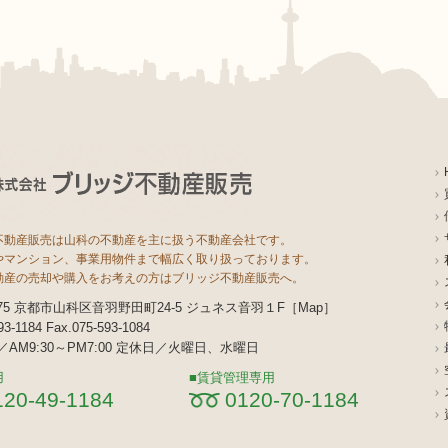
不動産販売は山科の不動産を主に扱う不動産会社です。
やマンション、事業用物件まで幅広く取り扱っております。
動産の売却や購入をお考えの方はブリッジ不動産販売へ。
8075 京都市山科区音羽野田町24-5 ジュネス音羽１F［
Map
］
593-1184 Fax.075-593-1084
AM9:30～PM7:00 定休日／火曜日、水曜日
用
賃貸管理専用
120-49-1184
0120-70-1184