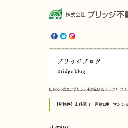
ブリッジブログ
Bridge blog
山科の不動産はブリッジ不動産販売 トップ
>
ブリ
【新物件】山科区（一戸建1件 マンシ