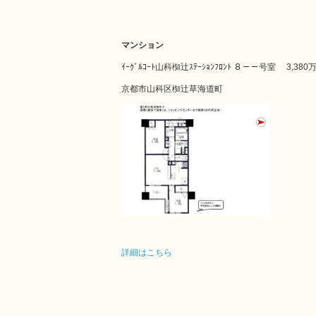
マンション
ｲｰｸﾞﾙｺｰﾄ山科椥辻ｽﾃｰｼｮﾝﾌﾛﾝﾄ ８－－号室
3,380
京都市山科区椥辻草海道町
詳細はこちら