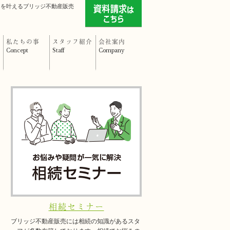
」を叶えるブリッジ不動産販売
私たちの事
スタッフ紹介
会社案内
Concept
Staff
Company
相続セミナー
ブリッジ不動産販売には相続の知識があるスタ