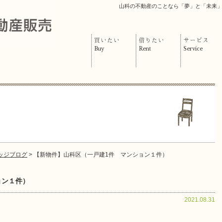
山科の不動産のことなら「夢」と「未来
買いたい
借りたい
サービス
Buy
Rent
Service
ッジブログ
> 【新物件】山科区（一戸建1件 マンション１件）
ョン１件）
2021.08.31