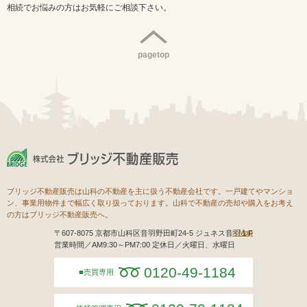
相続でお悩みの方はお気軽にご相談下さい。
pagetop
ブリッジ不動産販売は山科の不動産を主に扱う不動産会社です。一戸建てやマンショ
ン、事業用物件まで幅広く取り扱っております。山科で不動産の売却や購入をお考え
の方はブリッジ不動産販売へ。
Map
〒607-8075 京都市山科区音羽野田町24-5 ジュネス音羽１F
営業時間／AM9:30～PM7:00 定休日／火曜日、水曜日
0120-49-1184
売買専用