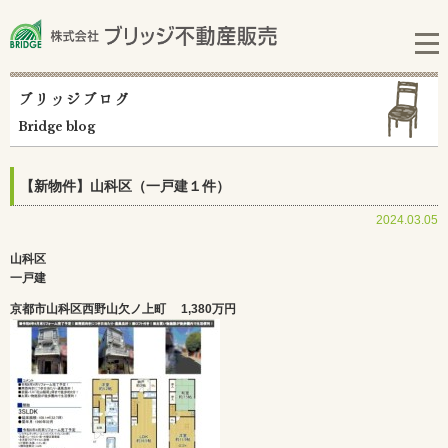
ブリッジブログ
Bridge blog
【新物件】山科区（一戸建１件）
2024.03.05
山科区
一戸建
京都市山科区西野山欠ノ上町
1,380万円