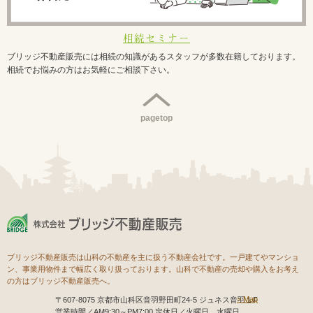
相続セミナー
ブリッジ不動産販売には相続の知識があるスタッフが多数在籍しております。
相続でお悩みの方はお気軽にご相談下さい。
pagetop
ブリッジ不動産販売は山科の不動産を主に扱う不動産会社です。一戸建てやマンショ
ン、事業用物件まで幅広く取り扱っております。山科で不動産の売却や購入をお考え
の方はブリッジ不動産販売へ。
Map
〒607-8075 京都市山科区音羽野田町24-5 ジュネス音羽１F
営業時間／AM9:30～PM7:00 定休日／火曜日、水曜日