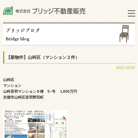
ブリッジブログ
Bridge blog
【新物件】山科区（マンション２件）
2022.10.03
山科区
マンション
山科音羽マンションＢ棟 5–号
1,600万円
京都市山科区音羽野田町