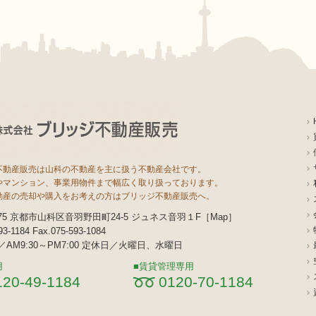
不動産販売は山科の不動産を主に扱う不動産会社です。
やマンション、事業用物件まで幅広く取り扱っております。
動産の売却や購入をお考えの方はブリッジ不動産販売へ。
8075 京都市山科区音羽野田町24-5 ジュネス音羽１F［
Map
］
593-1184 Fax.075-593-1084
AM9:30～PM7:00 定休日／火曜日、水曜日
用
賃貸管理専用
120-49-1184
0120-70-1184