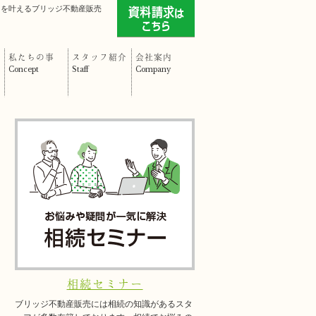
」を叶えるブリッジ不動産販売
私たちの事
スタッフ紹介
会社案内
Concept
Staff
Company
相続セミナー
ブリッジ不動産販売には相続の知識があるスタ