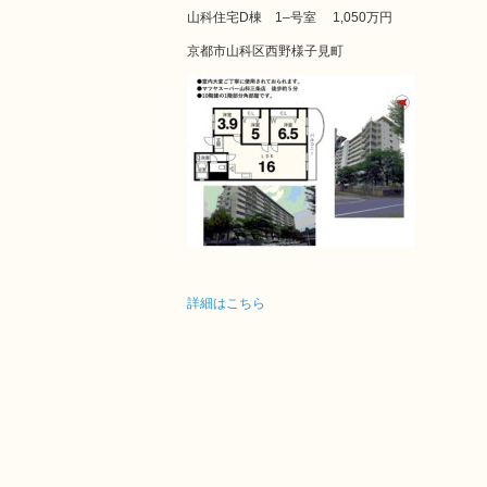
山科住宅D棟 1–号室
1,050万円
京都市山科区西野様子見町
詳細はこちら