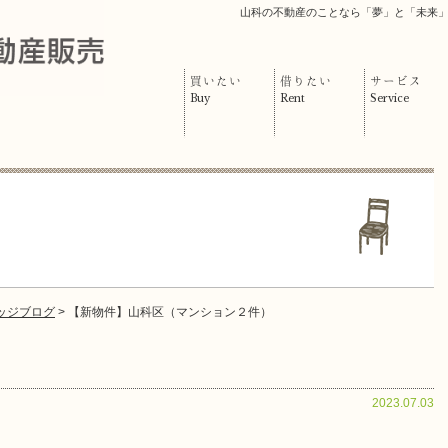
山科の不動産のことなら「夢」と「未来
買いたい
借りたい
サービス
Buy
Rent
Service
ッジブログ
> 【新物件】山科区（マンション２件）
2023.07.03