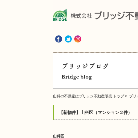
ブリッジブログ
Bridge blog
山科の不動産はブリッジ不動産販売 トップ
>
ブリ
【新物件】山科区（マンション２件）
山科区