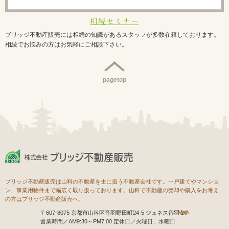
相続セミナー
ブリッジ不動産販売には相続の知識があるスタッフが多数在籍しております。
相続でお悩みの方はお気軽にご相談下さい。
pagetop
ブリッジ不動産販売は山科の不動産を主に扱う不動産会社です。一戸建てやマンショ
ン、事業用物件まで幅広く取り扱っております。山科で不動産の売却や購入をお考え
の方はブリッジ不動産販売へ。
Map
〒607-8075 京都市山科区音羽野田町24-5 ジュネス音羽１F
営業時間／AM9:30～PM7:00 定休日／火曜日、水曜日